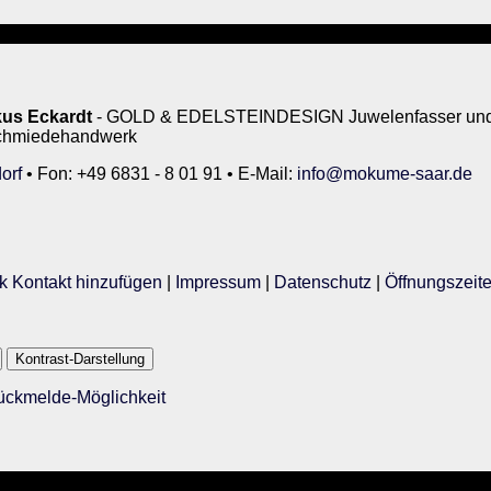
us Eckardt
- GOLD & EDELSTEINDESIGN Juwelenfasser und 
rschmiedehandwerk
orf
• Fon: +49 6831 - 8 01 91 • E-Mail:
info@mokume-saar.de
k Kontakt hinzufügen
|
Impressum
|
Datenschutz
|
Öffnungszeit
Kontrast-Darstellung
Rückmelde-Möglichkeit