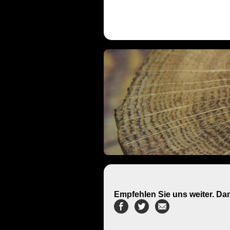
Empfehlen Sie uns weiter. Da