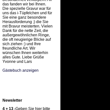
das fanden wir bei Ihnen.
Die spezielle Gravur war für
uns das i-Tüpfelchen und für
Sie eine ganz besondere
Herausforderung ;) die Sie
mit Bravur meisterten. Vielen
Dank für die nette Zeit, die
außergewöhnlichen Ringe,
die oft neugierige Blicke auf
sich ziehen :) und Ihre
freundliche Art. Wir
wünschen Ihnen weiterhin
alles Gute. Liebe Grüße
Yvonne und Lars
Gästebuch anzeigen
Newsletter
4 + 13 -
Geben Sie hier bitte