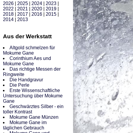
2026
|
2025
|
2024
|
2023
|
2022
|
2021
|
2020
|
2019
|
2018
|
2017
|
2016
|
2015
|
2014
|
2013
Aus der Werkstatt
Altgold schmelzen für
Mokume Gane
Corinthium Aes und
Mokume Gane
Das richtige Messen der
Ringweite
Die Handgravur
Die Perle
Erste Wissenschaftliche
Untersuchung über Mokume
Gane
Geschwärztes Silber - ein
toller Kontrast
Mokume Gane Münzen
Mokume Gane im
täglichen Gebrauch