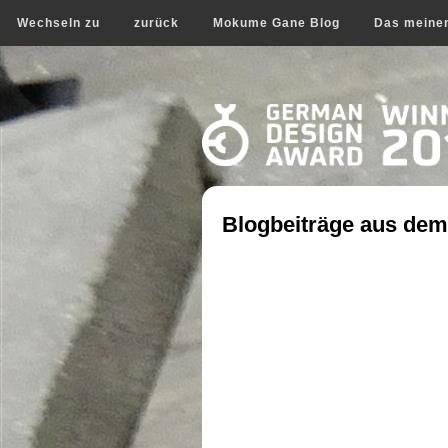
Wechseln zu
zurück
Mokume Gane Blog
Das meine
Blogbeiträge aus dem