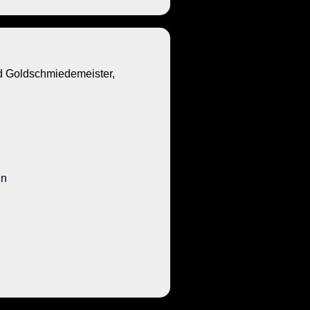
Goldschmiedemeister,
en