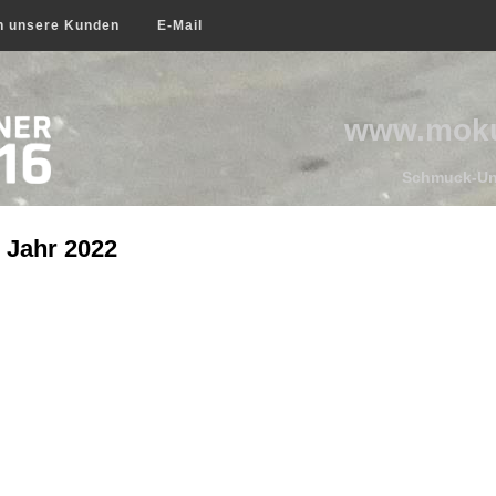
n unsere Kunden
E-Mail
www.moku
Schmuck-Uni
 Jahr 2022