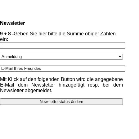
Newsletter
9 + 8 -
Geben Sie hier bitte die Summe obiger Zahlen
ein:
Mit Klick auf den folgenden Button wird die angegebene
E-Mail dem Newsletter hinzugefügt resp. bei dem
Newsletter abgemeldet.