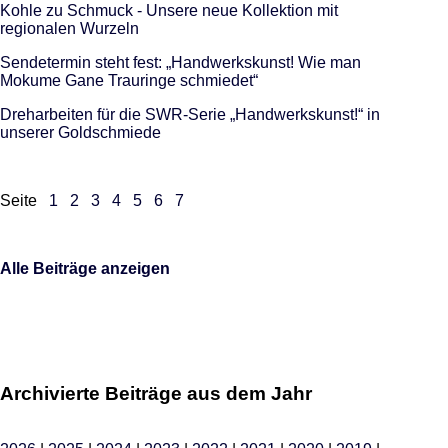
Kohle zu Schmuck - Unsere neue Kollektion mit
regionalen Wurzeln
Sendetermin steht fest: „Handwerkskunst! Wie man
Mokume Gane Trauringe schmiedet“
Dreharbeiten für die SWR-Serie „Handwerkskunst!“ in
unserer Goldschmiede
Seite
1
2
3
4
5
6
7
Alle Beiträge anzeigen
Archivierte Beiträge aus dem Jahr