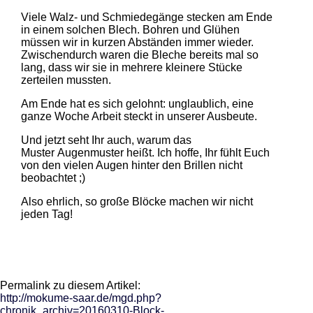
Viele Walz- und Schmiedegänge stecken am Ende
in einem solchen Blech. Bohren und Glühen
müssen wir in kurzen Abständen immer wieder.
Zwischendurch waren die Bleche bereits mal so
lang, dass wir sie in mehrere kleinere Stücke
zerteilen mussten.
Am Ende hat es sich gelohnt: unglaublich, eine
ganze Woche Arbeit steckt in unserer Ausbeute.
Und jetzt seht Ihr auch, warum das
Muster Augenmuster heißt. Ich hoffe, Ihr fühlt Euch
von den vielen Augen hinter den Brillen nicht
beobachtet ;)
Also ehrlich, so große Blöcke machen wir nicht
jeden Tag!
Permalink zu diesem Artikel:
http://mokume-saar.de/mgd.php?
chronik_archiv=20160310-Block-