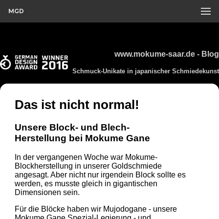
MGD
www.mokume-saar.de - Blog
Schmuck-Unikate in japanischer Schmiedekunst
Das ist nicht normal!
Unsere Block- und Blech-
Herstellung bei Mokume Gane
In der vergangenen Woche war Mokume-
Blockherstellung in unserer Goldschmiede
angesagt. Aber nicht nur irgendein Block sollte es
werden, es musste gleich in gigantischen
Dimensionen sein.
Für die Blöcke haben wir Mujodogane - unsere
Mokume Gane Spezial-Legierung - und