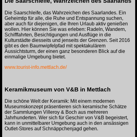
Die Saarschleife, Wahrzeichen des Saarlands
Die Saarschleife, das Wahrzeichen des Saarlandes. Ein
Geheimtip für alle, die Ruhe und Entspannung suchen,
aber auch für diejenigen, die Ihren Urlaub aktiv genießen
wollen. Hier können Sie was erleben: Radeln, Wandern,
Schifffahrten, Besichtigungen und Ausflüge in die
Kulturstädte diesseits und jenseits der Grenzen. Seit 2016
gibt es den Baumwipfelpfad mit spektakulärem
Aussichtsturm, der einen ganz besonderen Blick auf die
einmalige Umgebung bietet.
www.tourist-info.mettlach.de/
Keramikmuseum von V&B in Mettlach
Die schöne Welt der Keramik: Mit einem modernen
Museumskonzept präsentieren sich keramische Schätze
der Sammlungen Villeroy & Boch aus mehreren
Jahrhunderten. Wer sich für Geschirr von V&B begeistert,
kann in unmittelbarer Umgebung auch in den ansässigen
Outlet-Stores auf Schnäppchenjagd gehen.