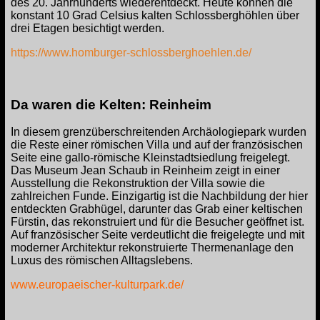
des 20. Jahrhunderts wiederentdeckt. Heute können die
konstant 10 Grad Celsius kalten Schlossberghöhlen über
drei Etagen besichtigt werden.
https://www.homburger-schlossberghoehlen.de/
Da waren die Kelten: Reinheim
In diesem grenzüberschreitenden Archäologiepark wurden
die Reste einer römischen Villa und auf der französischen
Seite eine gallo-römische Kleinstadtsiedlung freigelegt.
Das Museum Jean Schaub in Reinheim zeigt in einer
Ausstellung die Rekonstruktion der Villa sowie die
zahlreichen Funde. Einzigartig ist die Nachbildung der hier
entdeckten Grabhügel, darunter das Grab einer keltischen
Fürstin, das rekonstruiert und für die Besucher geöffnet ist.
Auf französischer Seite verdeutlicht die freigelegte und mit
moderner Architektur rekonstruierte Thermenanlage den
Luxus des römischen Alltagslebens.
www.europaeischer-kulturpark.de/