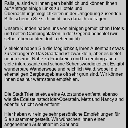
Falls ja, sind wir Ihnen gern behilflich und können Ihnen
auf Anfrage einige Links zu Hotels und
Übernachtungsmöglichkeiten in der Umgebung zusenden.
Bitte scheuen Sie sich nicht, uns danach zu fragen.
Unsere Kunden haben uns von einigen gemütlichen Hotels
und netten Campingplätzen in der Gegend berichtet (wir
selber übernachten dort ja eher nicht).
Vielleicht haben Sie die Möglichkeit, Ihren Aufenthalt etwas
zu verlängern? Das Saarland ist zwar klein, aber es bietet
neben seiner Nähe zu Frankreich und Luxemburg auch
viele interessante und schöne Sehenswürdigkeiten. Es gibt
wunderbare Wanderwege und reichlich Wald, wobei die
ehemaligen Bergbaugebiete oft sehr grün sind. Wir können
Ihnen das nur wärmstens empfehlen.
Die Stadt Trier ist etwa eine Autostunde entfernt, ebenso
wie die Edelsteinstadt Idar-Oberstein. Metz und Nancy sind
ebenfalls nicht weit entfernt.
Hier haben wir einige sehr persönliche Empfehlungen für
Sie zusammengestellt. Wir wünschen Ihnen einen
angenehmen Aufenthalt im Saarland!