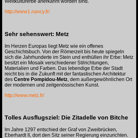
Weltkulturerbe anerkannt worden sind.
http://www1.nancy.fr/
Sehr sehenswert: Metz
Im Herzen Europas liegt Metz wie ein offenes
Geschichtsbuch. Von der Römerzeit bis heute spiegeln
sich die Jahrhunderte im Stein und enthüllen ihr Erbe: Metz
besitzt ein Mosaik verschiedener Stilrichtungen,
Materialien und Farben. Das lebendige Erbe der Stadt
reicht bis in die Zukunft mit der fantastischen Architektur
des
Centre Pompidou-Metz
, dem außergewöhnlichen Ort
der modernen und zeitgenössischen Kunst.
http://www.metz.fr/
Tolles Ausflugsziel: Die Zitadelle von Bitche
Im Jahre 1297 entschied der Graf von Zweibrücken,
Eberhardt II, dort den Sitz seiner Regierung einzurichten.