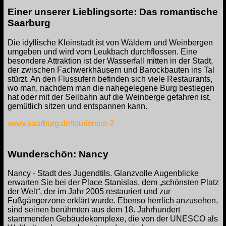
Einer unserer Lieblingsorte: Das romantische
Saarburg
Die idyllische Kleinstadt ist von Wäldern und Weinbergen
umgeben und wird vom Leukbach durchflossen. Eine
besondere Attraktion ist der Wasserfall mitten in der Stadt,
der zwischen Fachwerkhäusern und Barockbauten ins Tal
stürzt. An den Flussufern befinden sich viele Restaurants,
wo man, nachdem man die nahegelegene Burg bestiegen
hat oder mit der Seilbahn auf die Weinberge gefahren ist,
gemütlich sitzen und entspannen kann.
www.saarburg.de/tourismus-2
Wunderschön: Nancy
Nancy - Stadt des Jugendtils. Glanzvolle Augenblicke
erwarten Sie bei der Place Stanislas, dem „schönsten Platz
der Welt“, der im Jahr 2005 restauriert und zur
Fußgängerzone erklärt wurde. Ebenso herrlich anzusehen,
sind seinen berühmten aus dem 18. Jahrhundert
stammenden Gebäudekomplexe, die von der UNESCO als