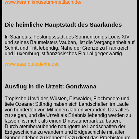
www.keramikmuseum-mettlach.de/
Die heimliche Hauptstadt des Saarlandes
In Saarlouis, Festungsstadt des Sonnenkönigs Louis XIV.
und seines Baumeisters Vauban, ist die Vergangenheit auf
Schritt und Tritt lebendig. Nahe der Grenze zu Frankreich
und Luxemburg ist französisches Flair allgegenwärtig.
www.saarlouis.de/freizeit
Ausflug in die Urzeit: Gondwana
Tropische Urwälder, Wüsten, Eiswälder, Flachmeere und
tiefe Ozeane: Ständig haben sich Landschaften im Laufe
von hunderten von Millionen Jahren verändert.
Das alles
zu zeigen, und die Urzeit als Erlebnis lebendig werden zu
lassen, ist mehr, als einen Dinosaurierpark zu bauen.
Durch atemberaubende naturgetreue Landschaften der
Erdgeschichte zu wandern und Erdgeschichte mit allen
Sinnen erleben zu können: Dazu dient das Praehistorium