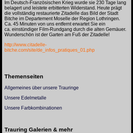
Im Deutsch-Französischen Krieg wurde sie 230 Tage lang
belagert und leistete erbitterten Widerstand. Heute prägt
die vollständig restaurierte Zitadelle das Bild der Stadt
Bitche im Departement Moselle der Region Lothringen.
Ca. 45 Minuten von uns entfernt erwartet Sie ein
ca. einstündiger Film-Rundgang durch die alten Gemäuer.
Wunderschön ist der Garten am Fuß der Zitadelle!
http://www.citadelle-
bitche.com/site/de_infos_pratiques_01.php
Themenseiten
Allgemeines über unsere Trauringe
Unsere Edelmetalle
Unsere Farbkombinationen
Trauring Galerien & mehr