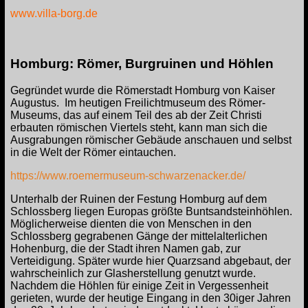
www.villa-borg.de
Homburg: Römer, Burgruinen und Höhlen
Gegründet wurde die Römerstadt Homburg von Kaiser
Augustus. Im heutigen Freilichtmuseum des Römer-
Museums, das auf einem Teil des ab der Zeit Christi
erbauten römischen Viertels steht, kann man sich die
Ausgrabungen römischer Gebäude anschauen und selbst
in die Welt der Römer eintauchen.
https://www.roemermuseum-schwarzenacker.de/
Unterhalb der Ruinen der Festung Homburg auf dem
Schlossberg liegen Europas größte Buntsandsteinhöhlen.
Möglicherweise dienten die von Menschen in den
Schlossberg gegrabenen Gänge der mittelalterlichen
Hohenburg, die der Stadt ihren Namen gab, zur
Verteidigung. Später wurde hier Quarzsand abgebaut, der
wahrscheinlich zur Glasherstellung genutzt wurde.
Nachdem die Höhlen für einige Zeit in Vergessenheit
gerieten, wurde der heutige Eingang in den 30iger Jahren