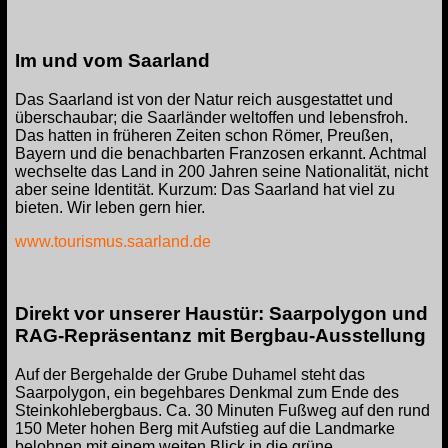
Im und vom Saarland
Das Saarland ist von der Natur reich ausgestattet und
überschaubar; die Saarländer weltoffen und lebensfroh.
Das hatten in früheren Zeiten schon Römer, Preußen,
Bayern und die benachbarten Franzosen erkannt. Achtmal
wechselte das Land in 200 Jahren seine Nationalität, nicht
aber seine Identität. Kurzum: Das Saarland hat viel zu
bieten. Wir leben gern hier.
www.tourismus.saarland.de
Direkt vor unserer Haustür: Saarpolygon und
RAG-Repräsentanz mit Bergbau-Ausstellung
Auf der Bergehalde der Grube Duhamel steht das
Saarpolygon, ein begehbares Denkmal zum Ende des
Steinkohlebergbaus. Ca. 30 Minuten Fußweg auf den rund
150 Meter hohen Berg mit Aufstieg auf die Landmarke
belohnen mit einem weiten Blick in die grüne