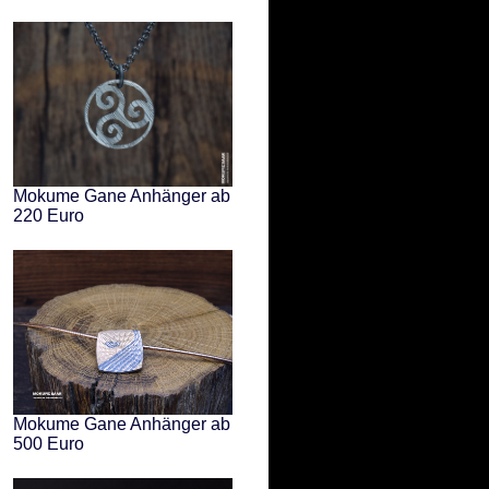
Mokume Gane Anhänger ab
220 Euro
Mokume Gane Anhänger ab
500 Euro