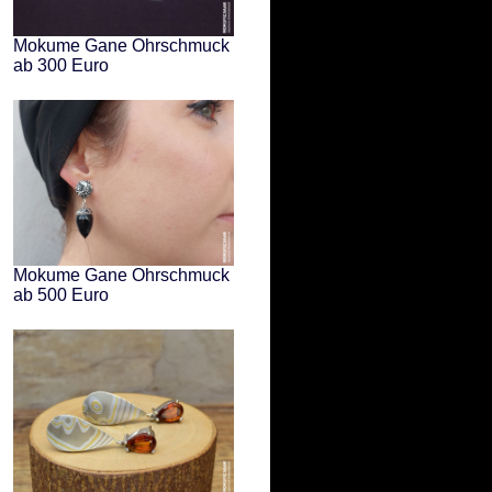
Mokume Gane Ohrschmuck
ab 300 Euro
Mokume Gane Ohrschmuck
ab 500 Euro