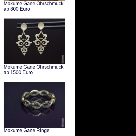
Mokume Gane Ohrschmuck
ab 800 Euro
Mokume Gane Ohrschmuck
ab 1500 Euro
Mokume Gane Ringe