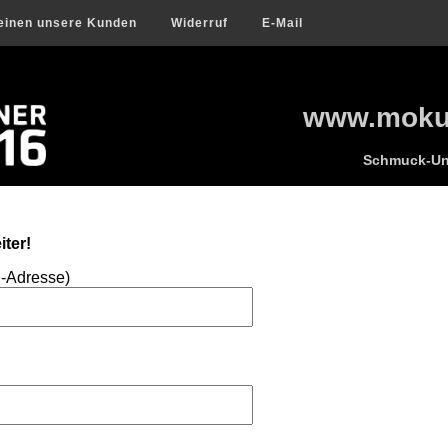
einen unsere Kunden
Widerruf
E-Mail
www.mokum
Schmuck-Uni
ter!
l-Adresse)