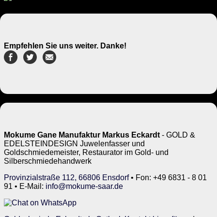
Empfehlen Sie uns weiter. Danke!
Mokume Gane Manufaktur Markus Eckardt
- GOLD &
EDELSTEINDESIGN Juwelenfasser und
Goldschmiedemeister, Restaurator im Gold- und
Silberschmiedehandwerk
Provinzialstraße 112, 66806 Ensdorf
• Fon: +49 6831 - 8 01
91 • E-Mail:
info@mokume-saar.de