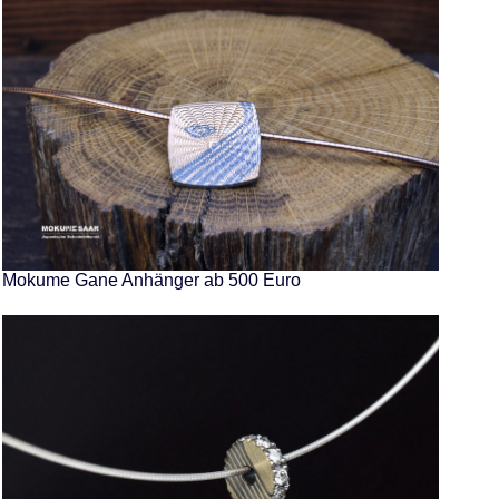
Mokume Gane Anhänger ab 500 Euro