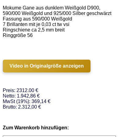
Mokume Gane aus dunklem Weißgold D900, 
590/000 Weißgold und 925/000 Silber geschwärzt 

Fassung aus 590/000 Weißgold   

7 Brillanten mit je 0,03 ct tw vsi 

Ringschiene ca 2,5 mm breit  

Ringgröße 56 

Video in Originalgröße anzeigen
Preis: 2312.00 €
Netto: 1.942,86 €
MwSt (19%): 369,14 €
Brutto: 2.312,00 €
Zum Warenkorb hinzufügen: