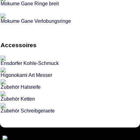
Mokume Gane Ringe breit
Mokume Gane Verlobungsringe
Accessoires
Ensdorfer Kohle-Schmuck
Higonokami Art Messer
Zubehör Halsreife
Zubehör Ketten
Zubehör Schreibgeraete