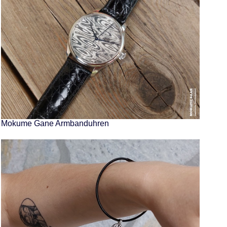
Mokume Gane Armbanduhren