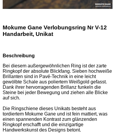
Mokume Gane Verlobungsring Nr V-12
Handarbeit, Unikat
Beschreibung
Bei diesem außergewöhnlichen Ring ist der zarte 
Ringkopf der absolute Blickfang. Sieben hochweiße 
Brillanten sind in Pavé-Technik in eine leicht 
gewölbte Schale aus poliertem Weißgold gefasst. 
Dank ihrer hervorragenden Brillanz funkeln die 
Steine bei jeder Bewegung und ziehen alle Blicke 
auf sich. 

Die Ringschiene dieses Unikats besteht aus 
tordiertem Mokume Gane und ist fein mattiert, was 
einen spannenden Kontrast zum glänzenden 
Ringkopf erschafft und die einzigartige 
Handwerkskunst des Designs betont. 
