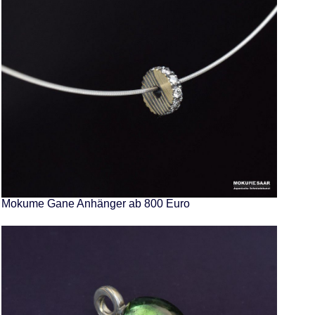
Mokume Gane Anhänger ab 800 Euro