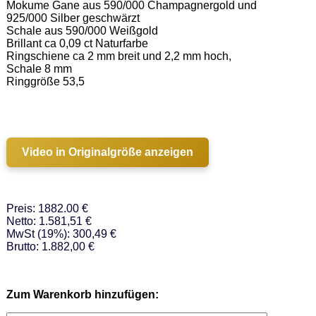
Mokume Gane aus 590/000 Champagnergold und 
925/000 Silber geschwärzt 

Schale aus 590/000 Weißgold   

Brillant ca 0,09 ct Naturfarbe 

Ringschiene ca 2 mm breit und 2,2 mm hoch, 
Schale 8 mm 

Ringgröße 53,5 

Video in Originalgröße anzeigen
Preis: 1882.00 €
Netto: 1.581,51 €
MwSt (19%): 300,49 €
Brutto: 1.882,00 €
Zum Warenkorb hinzufügen: