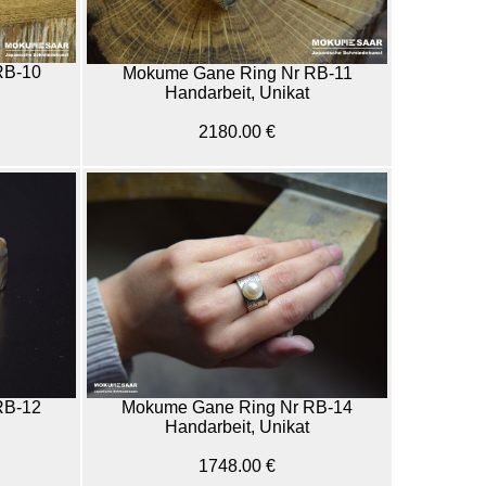
RB-10
Mokume Gane Ring Nr RB-11
Handarbeit, Unikat
2180.00 €
RB-12
Mokume Gane Ring Nr RB-14
Handarbeit, Unikat
1748.00 €