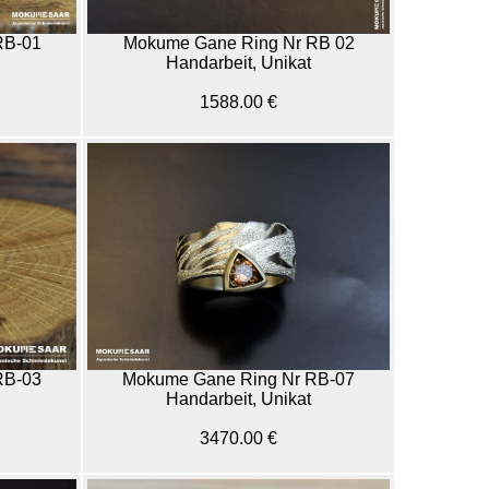
RB-01
Mokume Gane Ring Nr RB 02
Handarbeit, Unikat
1588.00 €
Mokume Gane Ring Nr RB-07
RB-03
Handarbeit, Unikat
3470.00 €