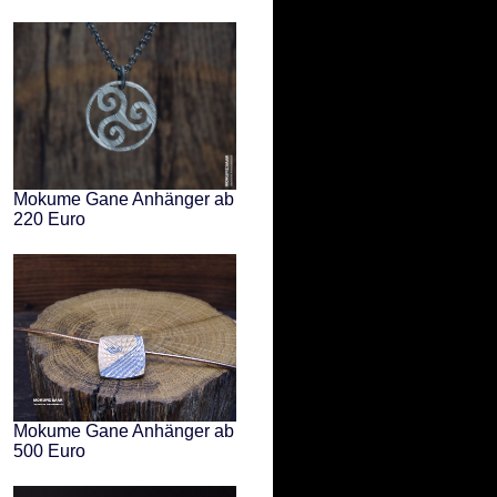
Mokume Gane Anhänger ab
220 Euro
Mokume Gane Anhänger ab
500 Euro