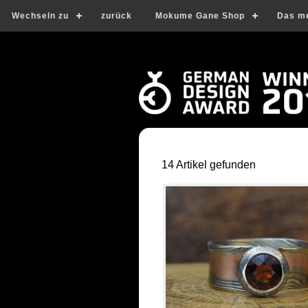
Wechseln zu
zurück
Mokume Gane Shop
Das m
14 Artikel gefunden