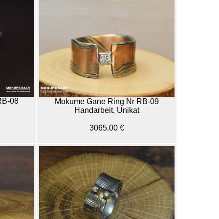
RB-08
Mokume Gane Ring Nr RB-09
Handarbeit, Unikat
3065.00 €