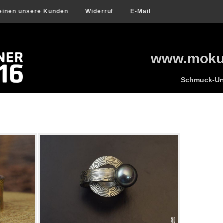
einen unsere Kunden
Widerruf
E-Mail
www.mokum
Schmuck-Uni