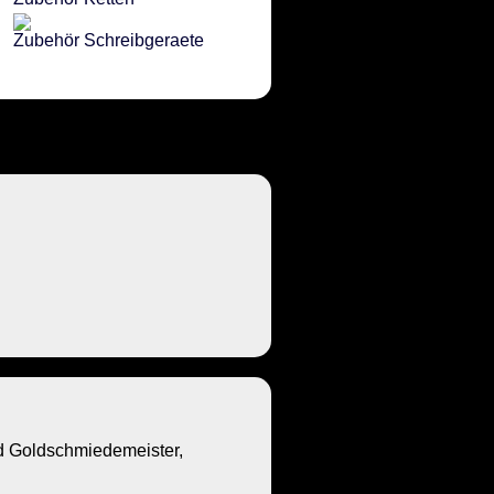
Zubehör Schreibgeraete
Goldschmiedemeister,