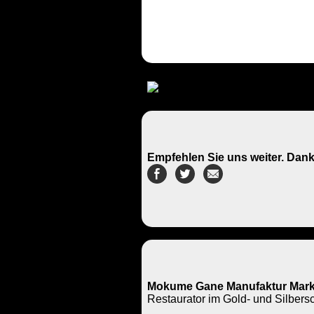
Empfehlen Sie uns weiter. Dank
Mokume Gane Manufaktur Mark
Restaurator im Gold- und Silbe