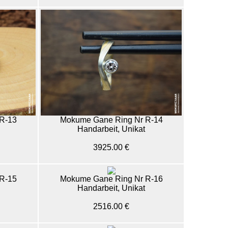
R-13
Mokume Gane Ring Nr R-14
Handarbeit, Unikat
3925.00 €
R-15
Mokume Gane Ring Nr R-16
Handarbeit, Unikat
2516.00 €