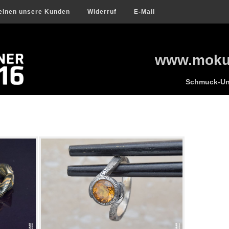
einen unsere Kunden
Widerruf
E-Mail
www.mokum
Schmuck-Uni