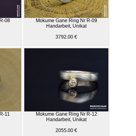
R-08
Mokume Gane Ring Nr R-09
Handarbeit, Unikat
3792.00 €
R-11
Mokume Gane Ring Nr R-12
Handarbeit, Unikat
2055.00 €