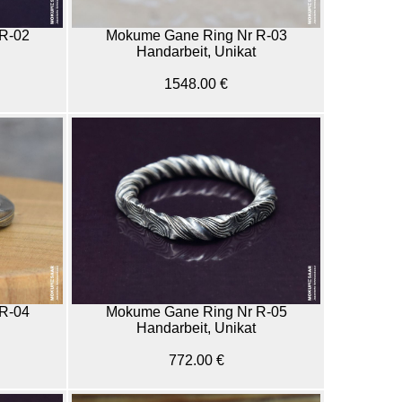
R-02
Mokume Gane Ring Nr R-03
Handarbeit, Unikat
1548.00 €
R-04
Mokume Gane Ring Nr R-05
Handarbeit, Unikat
772.00 €