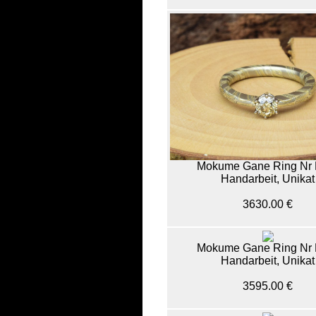
Mokume Gane Ring Nr 
Handarbeit, Unikat
3630.00 €
Mokume Gane Ring Nr 
Handarbeit, Unikat
3595.00 €