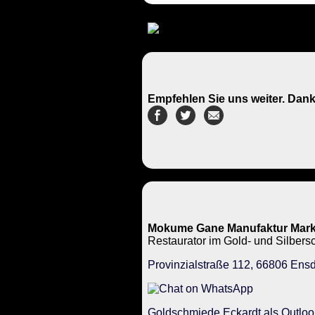
Empfehlen Sie uns weiter. Dank
Mokume Gane Manufaktur Mark
Restaurator im Gold- und Silbe
Provinzialstraße 112, 66806 Ensd
Goldschmiede Eckardt als Outloo