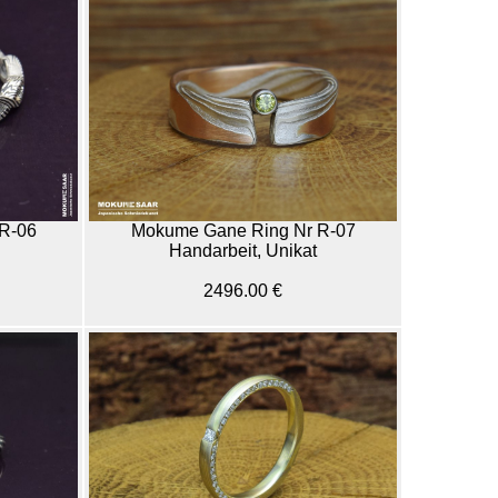
R-06
Mokume Gane Ring Nr R-07
Handarbeit, Unikat
2496.00 €