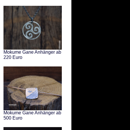
Mokume Gane Anhänger ab
220 Euro
Mokume Gane Anhänger ab
500 Euro