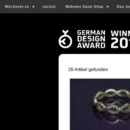
Wechseln zu
zurück
Mokume Gane Shop
Das m
26 Artikel gefunden