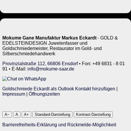
Mokume Gane Manufaktur Markus Eckardt
- GOLD &
EDELSTEINDESIGN Juwelenfasser und
Goldschmiedemeister, Restaurator im Gold- und
Silberschmiedehandwerk
Provinzialstraße 112, 66806 Ensdorf
• Fon: +49 6831 - 8 01
91 • E-Mail:
info@mokume-saar.de
Goldschmiede Eckardt als Outlook Kontakt hinzufügen
|
Impressum
|
Öffnungszeiten
A−
A
A+
Standard-Darstellung
Kontrast-Darstellung
Barrierefreiheits-Erklärung und Rückmelde-Möglichkeit