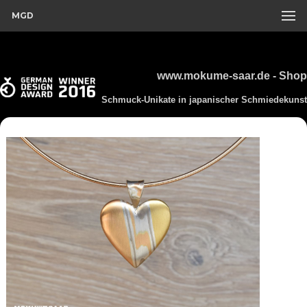
MGD
www.mokume-saar.de - Shop
Schmuck-Unikate in japanischer Schmiedekunst