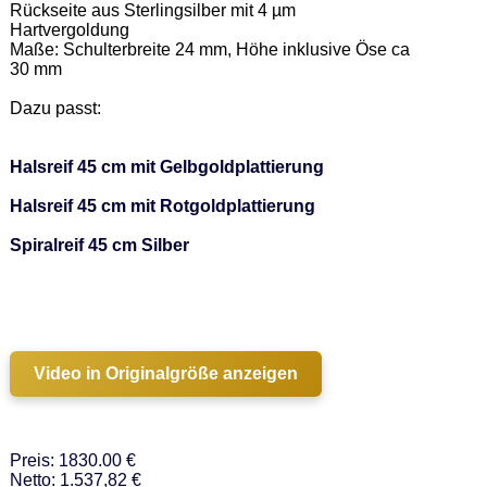
Rückseite aus Sterlingsilber mit 4 µm 
Hartvergoldung  

Maße: Schulterbreite 24 mm, Höhe inklusive Öse ca 
30 mm  

Dazu passt: 

Halsreif 45 cm mit Gelbgoldplattierung
Halsreif 45 cm mit Rotgoldplattierung
Spiralreif 45 cm Silber
Video in Originalgröße anzeigen
Preis: 1830.00 €
Netto: 1.537,82 €