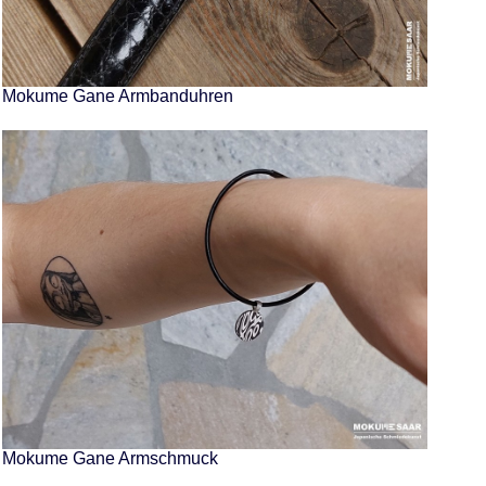
Mokume Gane Armbanduhren
Mokume Gane Armschmuck