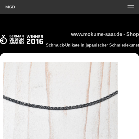
MGD
www.mokume-saar.de - Shop
Schmuck-Unikate in japanischer Schmiedekunst