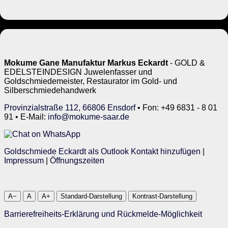
Mokume Gane Manufaktur Markus Eckardt
- GOLD &
EDELSTEINDESIGN Juwelenfasser und
Goldschmiedemeister, Restaurator im Gold- und
Silberschmiedehandwerk
Provinzialstraße 112, 66806 Ensdorf
• Fon: +49 6831 - 8 01
91 • E-Mail:
info@mokume-saar.de
Goldschmiede Eckardt als Outlook Kontakt hinzufügen
|
Impressum
|
Öffnungszeiten
A−
A
A+
Standard-Darstellung
Kontrast-Darstellung
Barrierefreiheits-Erklärung und Rückmelde-Möglichkeit