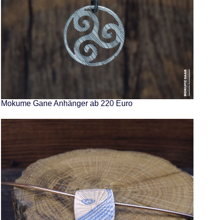
Mokume Gane Anhänger ab 220 Euro