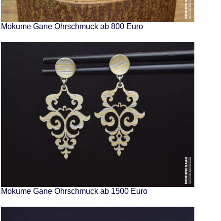
Mokume Gane Ohrschmuck ab 800 Euro
Mokume Gane Ohrschmuck ab 1500 Euro