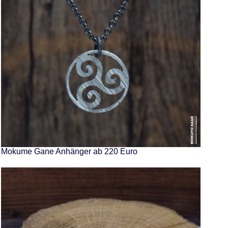
Mokume Gane Anhänger ab 220 Euro