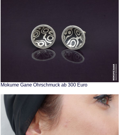
Mokume Gane Ohrschmuck ab 300 Euro