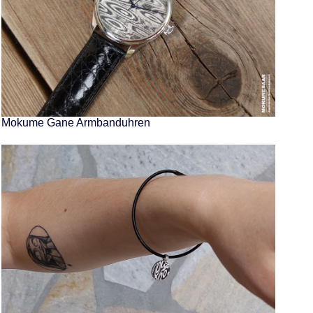
Mokume Gane Armbanduhren