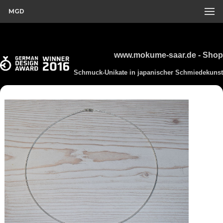
MGD
www.mokume-saar.de - Shop
Schmuck-Unikate in japanischer Schmiedekunst