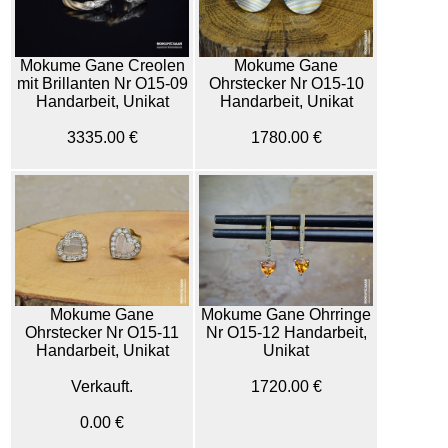
Mokume Gane Creolen
Mokume Gane
mit Brillanten Nr O15-09
Ohrstecker Nr O15-10
Handarbeit, Unikat
Handarbeit, Unikat
3335.00 €
1780.00 €
Mokume Gane
Mokume Gane Ohrringe
Ohrstecker Nr O15-11
Nr O15-12 Handarbeit,
Handarbeit, Unikat
Unikat
Verkauft.
1720.00 €
0.00 €