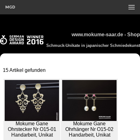
MGD
www.mokume-saar.de - Shop
Schmuck-Unikate in japanischer Schmiedekunst
15 Artikel gefunden
Mokume Gane
Mokume Gane
Ohrstecker Nr O15-01
Ohrhänger Nr O15-02
Handarbeit, Unikat
Handarbeit, Unikat