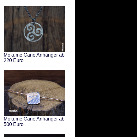
Mokume Gane Anhänger ab
220 Euro
Mokume Gane Anhänger ab
500 Euro