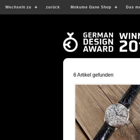
Wechseln zu
zurück
Mokume Gane Shop
Das m
6 Artikel gefunden