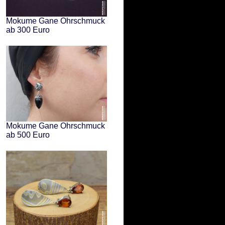
Mokume Gane Ohrschmuck
ab 300 Euro
Mokume Gane Ohrschmuck
ab 500 Euro