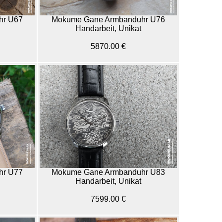
hr U67
Mokume Gane Armbanduhr U76
Handarbeit, Unikat
5870.00 €
hr U77
Mokume Gane Armbanduhr U83
Handarbeit, Unikat
7599.00 €