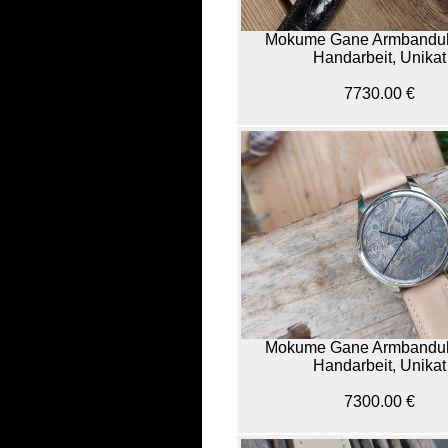
Mokume Gane Armbandu
Handarbeit, Unikat
7730.00 €
Mokume Gane Armbandu
Handarbeit, Unikat
7300.00 €