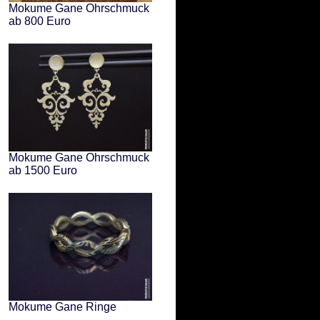
Mokume Gane Ohrschmuck
ab 800 Euro
Mokume Gane Ohrschmuck
ab 1500 Euro
Mokume Gane Ringe