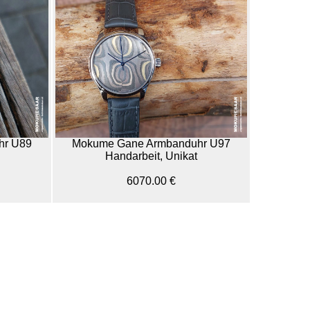
hr U89
Mokume Gane Armbanduhr U97
Handarbeit, Unikat
6070.00 €