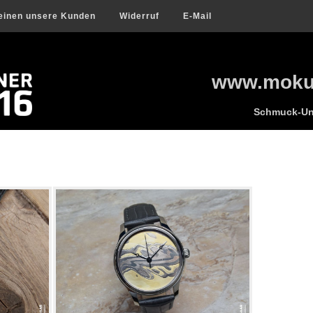
einen unsere Kunden
Widerruf
E-Mail
www.mokum
Schmuck-Uni