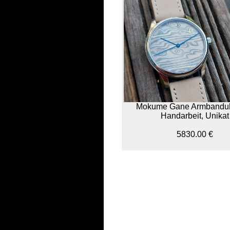
Mokume Gane Armbandu
Handarbeit, Unikat
5830.00 €