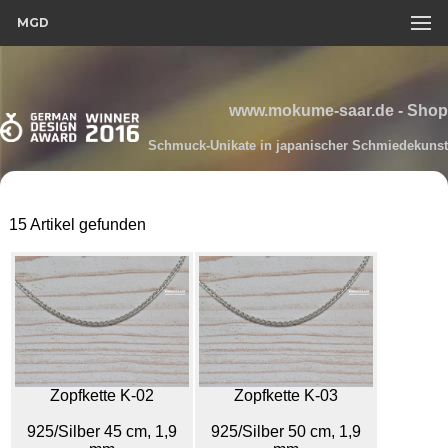
MGD
www.mokume-saar.de - Shop
Schmuck-Unikate in japanischer Schmiedekunst
15 Artikel gefunden
Zopfkette K-02
Zopfkette K-03
925/Silber 45 cm, 1,9
925/Silber 50 cm, 1,9