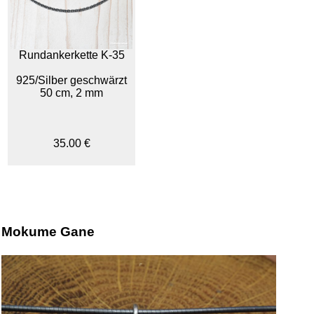
Rundankerkette K-35
925/Silber geschwärzt
50 cm, 2 mm
35.00 €
Mokume Gane