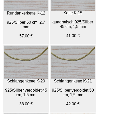
Kette K-15
Rundankerkette K-12
quadratisch 925/Silber
925/Silber 60 cm, 2,7
45 cm, 1,5 mm
mm
41.00 €
57.00 €
Schlangenkette K-20
Schlangenkette K-21
925/Silber vergoldet 45
925/Silber vergoldet 50
cm, 1,5 mm
cm, 1,5 mm
38.00 €
42.00 €