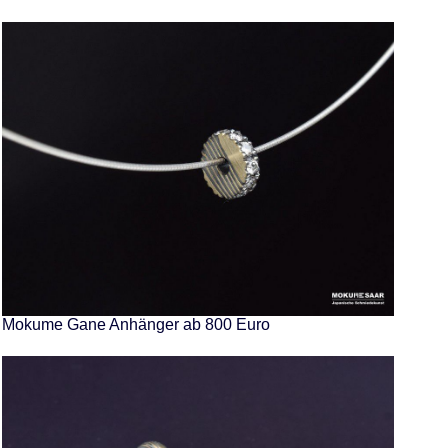
Mokume Gane Anhänger ab 800 Euro