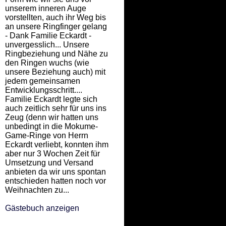
unserem inneren Auge
vorstellten, auch ihr Weg bis
an unsere Ringfinger gelang
- Dank Familie Eckardt -
unvergesslich... Unsere
Ringbeziehung und Nähe zu
den Ringen wuchs (wie
unsere Beziehung auch) mit
jedem gemeinsamen
Entwicklungsschritt....
Familie Eckardt legte sich
auch zeitlich sehr für uns ins
Zeug (denn wir hatten uns
unbedingt in die Mokume-
Game-Ringe von Herrn
Eckardt verliebt, konnten ihm
aber nur 3 Wochen Zeit für
Umsetzung und Versand
anbieten da wir uns spontan
entschieden hatten noch vor
Weihnachten zu...
Gästebuch anzeigen