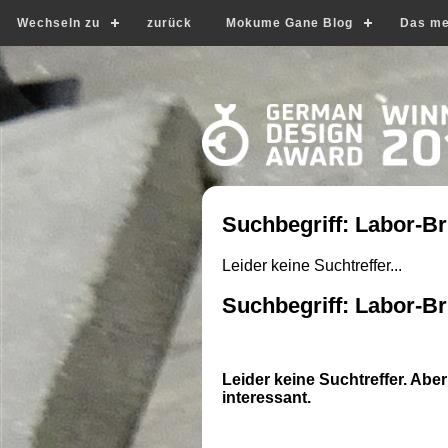
Wechseln zu
zurück
Mokume Gane Blog
Das me
Suchbegriff: Labor-Bri
Leider keine Suchtreffer...
Suchbegriff: Labor-Bri
Leider keine Suchtreffer. Aber
interessant.