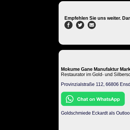
Empfehlen Sie uns weiter. Da
Mokume Gane Manufaktur Mark
Restaurator im Gold- und Silbe
Provinzialstraße 112, 66806 Ensd
Goldschmiede Eckardt als Outloo