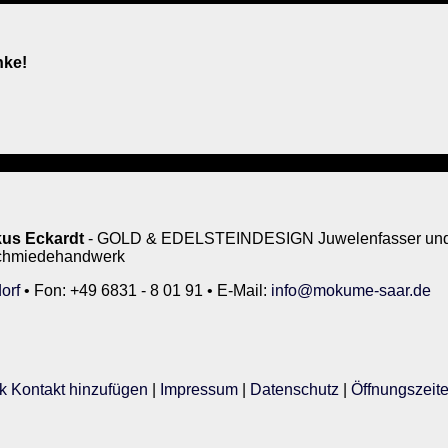
nke!
us Eckardt
- GOLD & EDELSTEINDESIGN Juwelenfasser und 
rschmiedehandwerk
orf
• Fon: +49 6831 - 8 01 91 • E-Mail:
info@mokume-saar.de
k Kontakt hinzufügen
|
Impressum
|
Datenschutz
|
Öffnungszeit