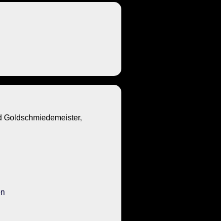
Goldschmiedemeister,
en