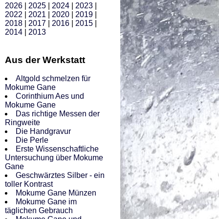
2026
|
2025
|
2024
|
2023
|
2022
|
2021
|
2020
|
2019
|
2018
|
2017
|
2016
|
2015
|
2014
|
2013
Aus der Werkstatt
Altgold schmelzen für
Mokume Gane
Corinthium Aes und
Mokume Gane
Das richtige Messen der
Ringweite
Die Handgravur
Die Perle
Erste Wissenschaftliche
Untersuchung über Mokume
Gane
Geschwärztes Silber - ein
toller Kontrast
Mokume Gane Münzen
Mokume Gane im
täglichen Gebrauch